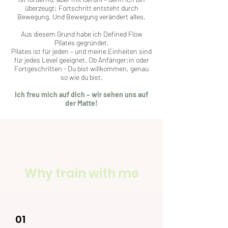
überzeugt: Fortschritt entsteht durch
Bewegung. Und Bewegung verändert alles.
Aus diesem Grund habe ich Defined Flow
Pilates gegründet.
Pilates ist für jeden – und meine Einheiten sind
für jedes Level geeignet. Ob Anfänger:in oder
Fortgeschritten - Du bist willkommen, genau
so wie du bist.
Ich freu mich auf dich – wir sehen uns auf
der Matte!
Why train with me
01