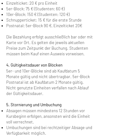
Einzelticket: 20 € pro Einheit
5er-Block: 75 € (Studenten: 60 €)
10er-Block: 150 € (Studenten: 120 €)
Schnupperticket: 15 € für die erste Stunde
Postnatal: 5er-Block 90 €, Einzelticket 20€
Die Bezahlung erfolgt ausschließlich bar oder mit
Karte vor Ort. Es gelten die jeweils aktuellen
Preise zum Zeitpunkt der Buchung. Studenten
müssen beim Kauf einen Ausweis vorweisen.
4. Gültigkeitsdauer von Blöcken
5er- und 10er-Blöcke sind ab Kaufdatum 5
Monate gültig und nicht übertragbar. 5er-Block
Postnatal ist ab Kaufdatum 2 Monate gültig.
Nicht genutzte Einheiten verfallen nach Ablauf
der Gültigkeitsdauer.
5. Stornierung und Umbuchung
Absagen müssen mindestens 12 Stunden vor
Kursbeginn erfolgen, ansonsten wird die Einheit
voll verrechnet.
Umbuchungen sind bei rechtzeitiger Absage und
Verfügbarkeit möglich.